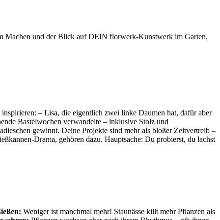
paß am Machen und der Blick auf DEIN florwerk-Kunstwerk im Garten,
nspirieren: – Lisa, die eigentlich zwei linke Daumen hat, dafür aber
ühende Bastelwochen verwandelte – inklusive Stolz und
ieschen gewinnt. Deine Projekte sind mehr als bloßer Zeitvertreib –
ießkannen-Drama, gehören dazu. Hauptsache: Du probierst, du lachst
ießen:
Weniger ist manchmal mehr! Staunässe killt mehr Pflanzen als