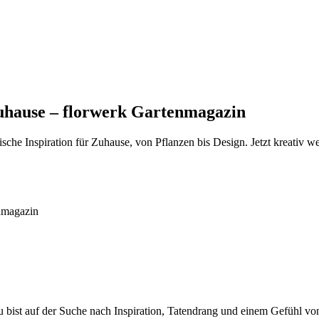
Zuhause – florwerk Gartenmagazin
che Inspiration für Zuhause, von Pflanzen bis Design. Jetzt kreativ w
bist auf der Suche nach Inspiration, Tatendrang und einem Gefühl von