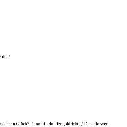
erden!
 echtem Glück? Dann bist du hier goldrichtig! Das „florwerk