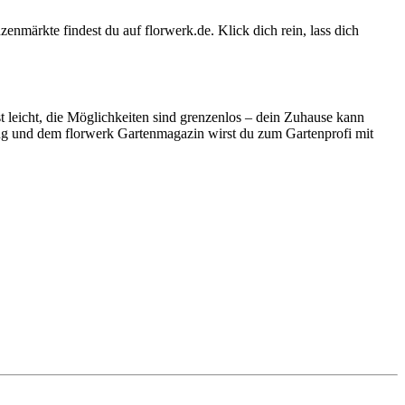
märkte findest du auf florwerk.de. Klick dich rein, lass dich
t leicht, die Möglichkeiten sind grenzenlos – dein Zuhause kann
tung und dem florwerk Gartenmagazin wirst du zum Gartenprofi mit