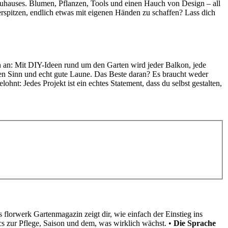
uhauses. Blumen, Pflanzen, Tools und einen Hauch von Design – all
erspitzen, endlich etwas mit eigenen Händen zu schaffen? Lass dich
in an: Mit DIY-Ideen rund um den Garten wird jeder Balkon, jede
fen Sinn und echt gute Laune. Das Beste daran? Es braucht weder
nt: Jedes Projekt ist ein echtes Statement, dass du selbst gestalten,
 florwerk Gartenmagazin zeigt dir, wie einfach der Einstieg ins
s zur Pflege, Saison und dem, was wirklich wächst. •
Die Sprache