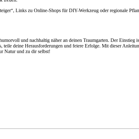
iger“, Links zu Online-Shops für DIY-Werkzeug oder regionale Pflanzen
humorvoll und nachhaltig näher an deinen Traumgarten. Der Einstieg is
s, teile deine Herausforderungen und feiere Erfolge. Mit dieser Anlei
 Natur und zu dir selbst!