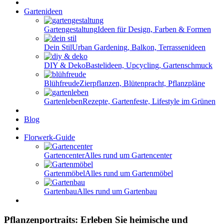
Gartenideen
Gartengestaltung
Ideen für Design, Farben & Formen
Dein Stil
Urban Gardening, Balkon, Terrassenideen
DIY & Deko
Bastelideen, Upcycling, Gartenschmuck
Blühfreude
Zierpflanzen, Blütenpracht, Pflanzpläne
Gartenleben
Rezepte, Gartenfeste, Lifestyle im Grünen
Blog
Florwerk-Guide
Gartencenter
Alles rund um Gartencenter
Gartenmöbel
Alles rund um Gartenmöbel
Gartenbau
Alles rund um Gartenbau
Pflanzenportraits: Erleben Sie heimische und