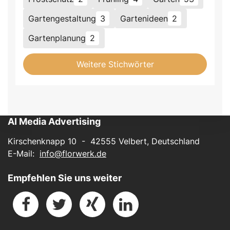
Gartengestaltung
3
Gartenideen
2
Gartenplanung
2
Weitere Stichwörter
AI Media Advertising
Kirschenknapp 10 - 42555 Velbert, Deutschland
E-Mail:
info@florwerk.de
Empfehlen Sie uns weiter