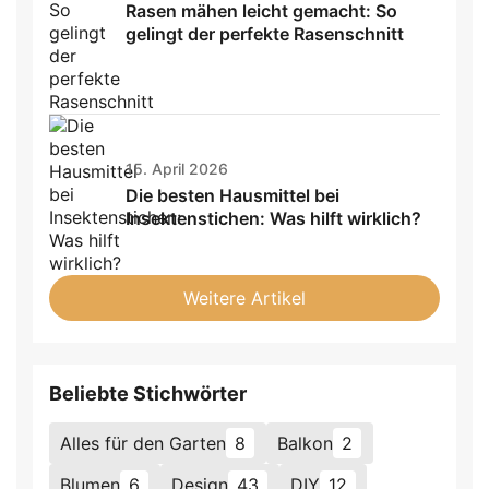
Rasen mähen leicht gemacht: So
gelingt der perfekte Rasenschnitt
15. April 2026
Die besten Hausmittel bei
Insektenstichen: Was hilft wirklich?
Weitere Artikel
Beliebte Stichwörter
Alles für den Garten
8
Balkon
2
Blumen
6
Design
43
DIY
12