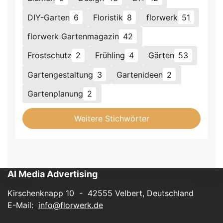
DIY-Garten
6
Floristik
8
florwerk
51
florwerk Gartenmagazin
42
Frostschutz
2
Frühling
4
Gärten
53
Gartengestaltung
3
Gartenideen
2
Gartenplanung
2
Weitere Stichwörter
AI Media Advertising
Kirschenknapp 10 - 42555 Velbert, Deutschland
E-Mail:
info@florwerk.de