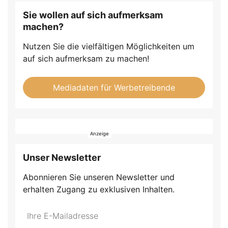
Sie wollen auf sich aufmerksam
machen?
Nutzen Sie die vielfältigen Möglichkeiten um
auf sich aufmerksam zu machen!
Mediadaten für Werbetreibende
Unser Newsletter
Abonnieren Sie unseren Newsletter und
erhalten Zugang zu exklusiven Inhalten.
Do
*Ihre
not
E-