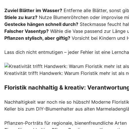
Zuviel Blätter im Wasser?
Entferne alle Blätter, sonst gi
Stiele zu kurz?
Nutze Blumenröhrchen oder improvise mit
Gestecke hängen schnell durch?
Steckmasse feucht halt
Falscher Vasentyp?
Wähle die Vase passend zur Länge un
Pflanzen stylisch, aber giftig?
Vorsicht bei Kindern und Ha
Lass dich nicht entmutigen – jeder Fehler ist eine Lernch
Kreativität trifft Handwerk: Warum Floristik mehr ist als
Floristik nachhaltig & kreativ: Verantwortu
Nachhaltigkeit war noch nie so hübsch! Moderne Florist
Keller bis zum DIY-Blumenhalter aus alten Marmeladenglä
Pflanzen-Porträts für regionale, bienenfreundliche Arten