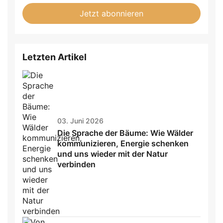
fill
Mailadresse:
Jetzt abonnieren
this
field
Letzten Artikel
03. Juni 2026
Die Sprache der Bäume: Wie Wälder
kommunizieren, Energie schenken
und uns wieder mit der Natur
verbinden