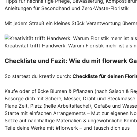
Tipps für nachhaltige Pflege, Bewässerung, Kompostieru
Anleitungen für Secondhand und Zero-Waste-Floristik
Mit jedem Strauß ein kleines Stück Verantwortung über
Kreativität trifft Handwerk: Warum Floristik mehr ist als
Checkliste und Fazit: Wie du mit florwerk G
So startest du kreativ durch:
Checkliste für deinen Flori
Kaufe oder pflücke Blumen & Pflanzen (nach Saison & Re
Besorge dich mit Schere, Messer, Draht und Steckmasse
Plane Zeit, Platz (helle Arbeitsfläche!), Gefäße und Wasse
Starte mit einfachen Arrangements – Mut zur eigenen No
Setze auf nachhaltige Materialien & ungewöhnliche Komb
Teile deine Werke mit #florwerk – und tausch dich aus