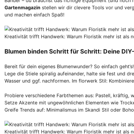
Bänder – du brauchst das richtige Equipment (und noch 
Gartenmagazin
stellen wir dir clevere Tools vor und ver
und machen einfach Spaß!
Kreativität trifft Handwerk: Warum Floristik mehr ist als
Blumen binden Schritt für Schritt: Deine DIY-
Bereit für dein eigenes Blumenwunder? So einfach geht’s
Lege die Stiele spiralig aufeinander, halte sie fest und
Wasser und ggf. nachformen. Im florwerk Stil: Kombiniere 
Probiere verschiedene Farbthemen aus: Pastell, kräftig, w
Setze Akzente mit ungewöhnlichen Elementen wie Troc
Greife Trends auf: Minimalismus im Skandi Stil oder Bo
Kreativität trifft Handwerk: Warum Floristik mehr ist als