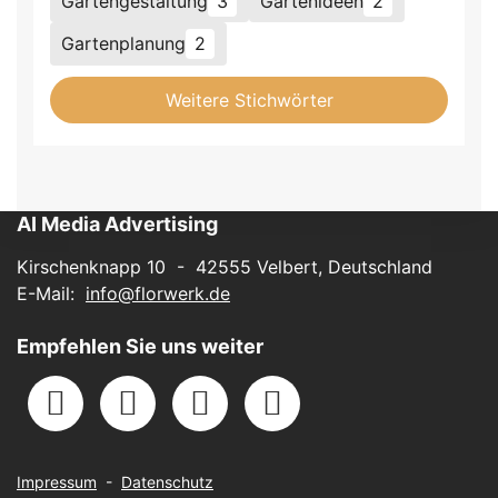
Gartengestaltung
3
Gartenideen
2
Gartenplanung
2
Weitere Stichwörter
AI Media Advertising
Kirschenknapp 10 - 42555 Velbert, Deutschland
E-Mail:
info@florwerk.de
Empfehlen Sie uns weiter
Impressum
-
Datenschutz