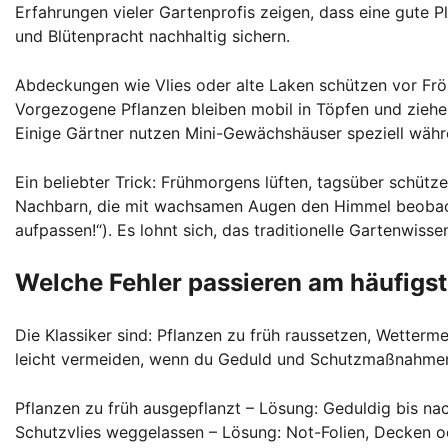
Erfahrungen vieler Gartenprofis zeigen, dass eine gute 
und Blütenpracht nachhaltig sichern.
Abdeckungen wie Vlies oder alte Laken schützen vor Frö
Vorgezogene Pflanzen bleiben mobil in Töpfen und ziehen
Einige Gärtner nutzen Mini-Gewächshäuser speziell währe
Ein beliebter Trick: Frühmorgens lüften, tagsüber schüt
Nachbarn, die mit wachsamen Augen den Himmel beobachte
aufpassen!“). Es lohnt sich, das traditionelle Gartenwis
Welche Fehler passieren am häufigst
Die Klassiker sind: Pflanzen zu früh raussetzen, Wetterm
leicht vermeiden, wenn du Geduld und Schutzmaßnahmen p
Pflanzen zu früh ausgepflanzt – Lösung: Geduldig bis na
Schutzvlies weggelassen – Lösung: Not-Folien, Decken o