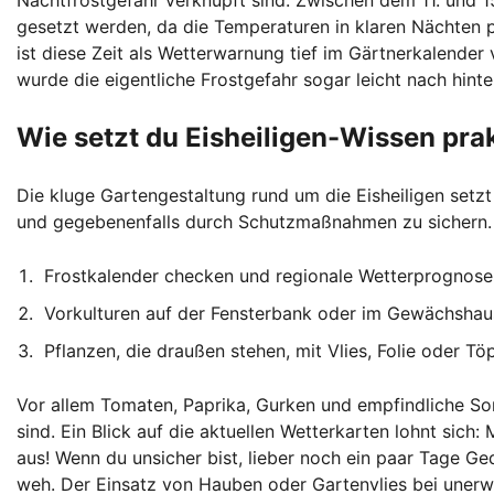
Nachtfrostgefahr verknüpft sind. Zwischen dem 11. und 15
gesetzt werden, da die Temperaturen in klaren Nächten p
ist diese Zeit als Wetterwarnung tief im Gärtnerkalende
wurde die eigentliche Frostgefahr sogar leicht nach hinte
Wie setzt du Eisheiligen-Wissen prak
Die kluge Gartengestaltung rund um die Eisheiligen setzt
und gegebenenfalls durch Schutzmaßnahmen zu sichern.
Frostkalender checken und regionale Wetterprognose
Vorkulturen auf der Fensterbank oder im Gewächshau
Pflanzen, die draußen stehen, mit Vlies, Folie oder T
Vor allem Tomaten, Paprika, Gurken und empfindliche Som
sind. Ein Blick auf die aktuellen Wetterkarten lohnt sich
aus! Wenn du unsicher bist, lieber noch ein paar Tage Ge
weh. Der Einsatz von Hauben oder Gartenvlies bei unerw