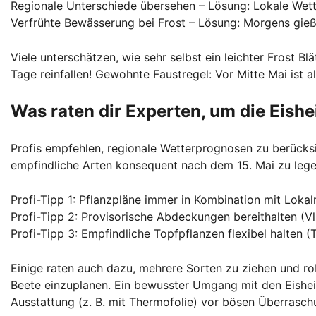
Regionale Unterschiede übersehen – Lösung: Lokale Wet
Verfrühte Bewässerung bei Frost – Lösung: Morgens gi
Viele unterschätzen, wie sehr selbst ein leichter Frost B
Tage reinfallen! Gewohnte Faustregel: Vor Mitte Mai ist a
Was raten dir Experten, um die Eishe
Profis empfehlen, regionale Wetterprognosen zu berücks
empfindliche Arten konsequent nach dem 15. Mai zu lege
Profi-Tipp 1: Pflanzpläne immer in Kombination mit Loka
Profi-Tipp 2: Provisorische Abdeckungen bereithalten (Vli
Profi-Tipp 3: Empfindliche Topfpflanzen flexibel halten (
Einige raten auch dazu, mehrere Sorten zu ziehen und rob
Beete einzuplanen. Ein bewusster Umgang mit den Eisheili
Ausstattung (z. B. mit Thermofolie) vor bösen Überrasc