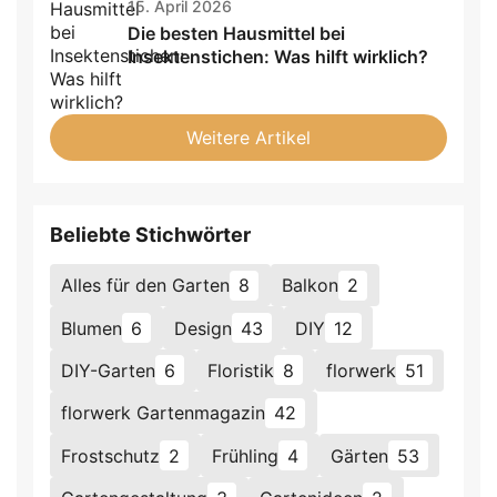
15. April 2026
Die besten Hausmittel bei
Insektenstichen: Was hilft wirklich?
Weitere Artikel
Beliebte Stichwörter
Alles für den Garten
8
Balkon
2
Blumen
6
Design
43
DIY
12
DIY-Garten
6
Floristik
8
florwerk
51
florwerk Gartenmagazin
42
Frostschutz
2
Frühling
4
Gärten
53