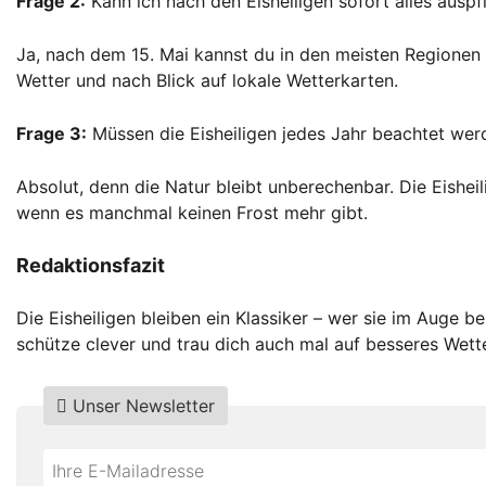
Frage 2:
Kann ich nach den Eisheiligen sofort alles ausp
Ja, nach dem 15. Mai kannst du in den meisten Regionen d
Wetter und nach Blick auf lokale Wetterkarten.
Frage 3:
Müssen die Eisheiligen jedes Jahr beachtet wer
Absolut, denn die Natur bleibt unberechenbar. Die Eishei
wenn es manchmal keinen Frost mehr gibt.
Redaktionsfazit
Die Eisheiligen bleiben ein Klassiker – wer sie im Auge 
schütze clever und trau dich auch mal auf besseres We
Unser Newsletter
Do
*Ihre