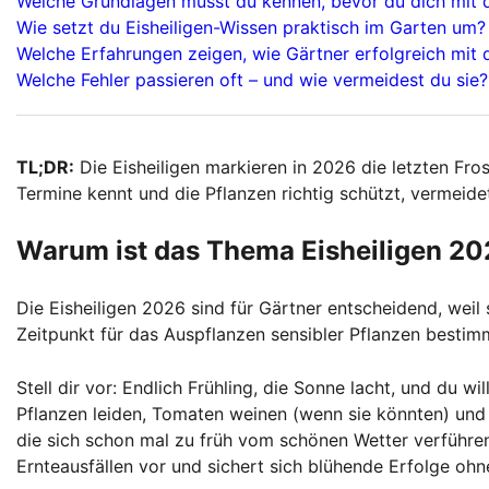
Welche Grundlagen musst du kennen, bevor du dich mit d
Wie setzt du Eisheiligen-Wissen praktisch im Garten um?
Welche Erfahrungen zeigen, wie Gärtner erfolgreich mit
Welche Fehler passieren oft – und wie vermeidest du sie?
TL;DR:
Die Eisheiligen markieren in 2026 die letzten Fro
Termine kennt und die Pflanzen richtig schützt, vermeide
Warum ist das Thema Eisheiligen 202
Die Eisheiligen 2026 sind für Gärtner entscheidend, weil
Zeitpunkt für das Auspflanzen sensibler Pflanzen bestim
Stell dir vor: Endlich Frühling, die Sonne lacht, und du wi
Pflanzen leiden, Tomaten weinen (wenn sie könnten) und di
die sich schon mal zu früh vom schönen Wetter verführen
Ernteausfällen vor und sichert sich blühende Erfolge ohne