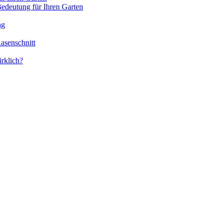
Bedeutung für Ihren Garten
ng
asenschnitt
irklich?