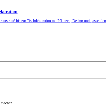
ekoration
utstrauß bis zur Tischdekoration mit Pflanzen, Design und passenden
u machen!