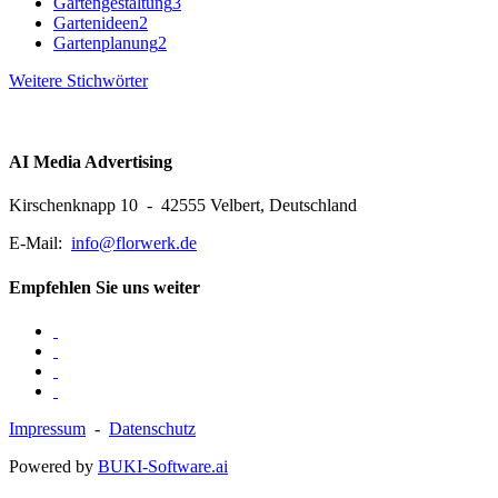
Gartengestaltung
3
Gartenideen
2
Gartenplanung
2
Weitere Stichwörter
AI Media Advertising
Kirschenknapp 10 - 42555 Velbert, Deutschland
E-Mail:
info@florwerk.de
Empfehlen Sie uns weiter
Impressum
-
Datenschutz
Powered by
BUKI-Software.ai