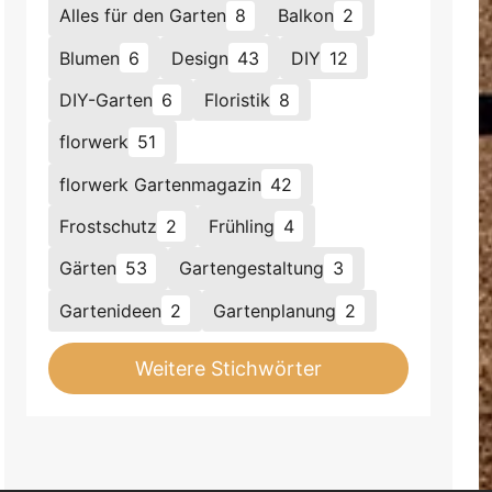
Alles für den Garten
8
Balkon
2
Blumen
6
Design
43
DIY
12
DIY-Garten
6
Floristik
8
florwerk
51
florwerk Gartenmagazin
42
Frostschutz
2
Frühling
4
Gärten
53
Gartengestaltung
3
Gartenideen
2
Gartenplanung
2
Weitere Stichwörter