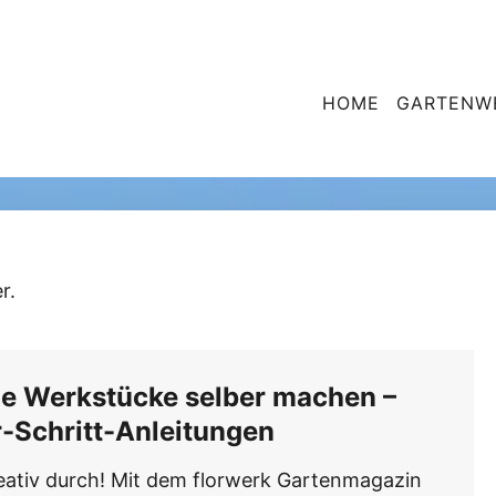
HOME
GARTENW
Gartenmöbel
Dein Stil
Urban Gardening, Balkon, Terrassenideen
Alles rund um Gartenmöbel
Gartenleben
Rezepte, Gartenfeste, Lifestyle im Grünen
r.
che Werkstücke selber machen –
r-Schritt-Anleitungen
reativ durch! Mit dem florwerk Gartenmagazin