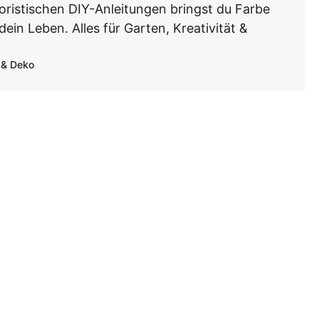
oristischen DIY-Anleitungen bringst du Farbe
dein Leben. Alles für Garten, Kreativität &
Selbstversorgung
Gemüseanbau, Kräuter, Permakultur
 & Deko