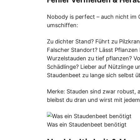
Nobody is perfect – auch nicht im 
umschiffen:
Zu dichter Stand? Führt zu Pilzkran
Falscher Standort? Lässt Pflanze
Wurzelstauden zu tief pflanzen? Vo
Schädlinge? Lieber auf Nützlinge un
Staudenbeet zu lange sich selbst ü
Merke: Stauden sind zwar robust, 
bleibst du dran und wirst mit jedem
Was ein Staudenbeet benötigt