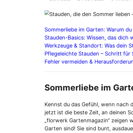
Sommerliebe im Garten: Warum du 
Stauden-Basics: Wissen, das dich w
Werkzeuge & Standort: Was dein St
Pflegeleichte Stauden – Schritt fü
Fehler vermeiden & Herausforderu
Sommerliebe im Gart
Kennst du das Gefühl, wenn nach d
jetzt ist die beste Zeit, an deine
„florwerk Gartenmagazin“ zeigen wi
Garten sind! Sie sind bunt, ausdau