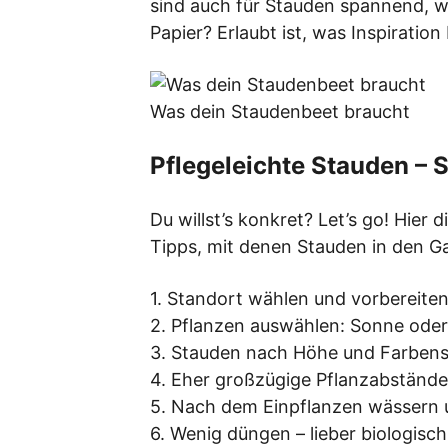
sind auch für Stauden spannend, w
Papier? Erlaubt ist, was Inspiration 
Was dein Staudenbeet braucht
Pflegeleichte Stauden – 
Du willst’s konkret? Let’s go! Hier
Tipps, mit denen Stauden in den 
1. Standort wählen und vorbereiten
2. Pflanzen auswählen: Sonne oder
3. Stauden nach Höhe und Farbenst
4. Eher großzügige Pflanzabstände
5. Nach dem Einpflanzen wässern 
6. Wenig düngen – lieber biologisc