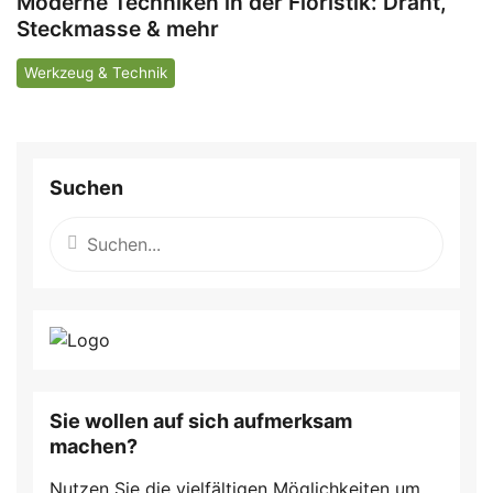
Moderne Techniken in der Floristik: Draht,
Steckmasse & mehr
Werkzeug & Technik
Suchen
Sie wollen auf sich aufmerksam
machen?
Nutzen Sie die vielfältigen Möglichkeiten um