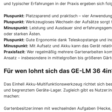
und typischer Erfahrungen in der Praxis ergeben sich fo
Pluspunkt:
Platzsparend und praktisch – vier Anwendunge
Pluspunkt:
Werkzeugloses Wechseln der Aufsätze sorgt für
Minuspunkt:
Leistung und Ausdauer sind erfahrungsgemä
oder starken Ästen.
Pluspunkt:
Gute Ergonomie dank Teleskopstange und indiv
Minuspunkt:
Mit Aufsatz und Akku kann das Gerät relativ
Praxisfazit:
Wer regelmäßig mehrere Gartenarbeiten kombi
Ansatz – insbesondere in mittelgroßen bis größeren Gärt
Für wen lohnt sich das GE-LM 36 4in
Das Einhell Akku-Multifunktionswerkzeug richtet sich be
und begrenztem Geräte-Lager. Zugleich gibt es Nutzer:inn
machen:
Gartenbesitzer:innen mit wechselnden Aufgaben (Hecke, B