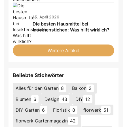
15. April 2026
Die besten Hausmittel bei
Insektenstichen: Was hilft wirklich?
Weitere Artikel
Beliebte Stichwörter
Alles für den Garten
8
Balkon
2
Blumen
6
Design
43
DIY
12
DIY-Garten
6
Floristik
8
florwerk
51
florwerk Gartenmagazin
42