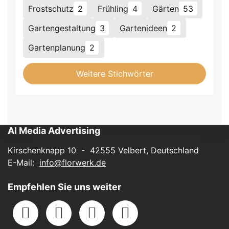
Frostschutz
2
Frühling
4
Gärten
53
Gartengestaltung
3
Gartenideen
2
Gartenplanung
2
Weitere Stichwörter
AI Media Advertising
Kirschenknapp 10 - 42555 Velbert, Deutschland
E-Mail:
info@florwerk.de
Empfehlen Sie uns weiter