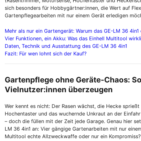
(Rasentrimmer, Motorsense, Hochentaster und Heckensch
sich besonders für Hobbygärtner:innen, die Wert auf Flexi
Gartenpflegearbeiten mit nur einem Gerät erledigen möchte
Mehr als nur ein Gartengerät: Warum das GE-LM 36 4in
Vier Funktionen, ein Akku: Was das Einhell Multitool wirk
Daten, Technik und Ausstattung des GE-LM 36 4in1
Fazit: Für wen lohnt sich der Kauf?
Gartenpflege ohne Geräte-Chaos: So
Vielnutzer:innen überzeugen
Wer kennt es nicht: Der Rasen wächst, die Hecke sprießt
Hochentaster und das wuchernde Unkraut an der Einfahrt is
– doch die füllen mit der Zeit jede Garage. Genau hier 
LM 36 4in1 an: Vier gängige Gartenarbeiten mit nur eine
Multitool echte Allzweckwaffe oder nur ein Kompromiss?