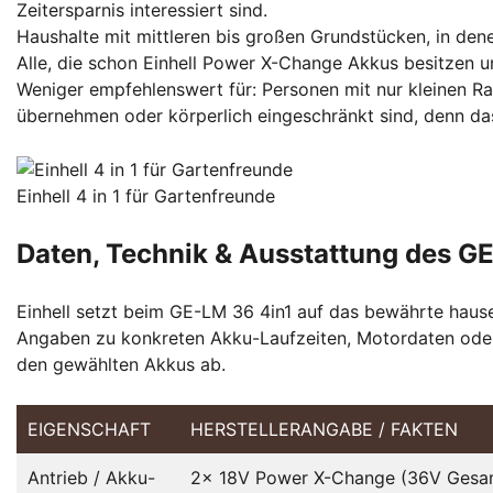
Zeitersparnis interessiert sind.
Haushalte mit mittleren bis großen Grundstücken, in den
Alle, die schon Einhell Power X-Change Akkus besitzen und
Weniger empfehlenswert für: Personen mit nur kleinen Ra
übernehmen oder körperlich eingeschränkt sind, denn das
Einhell 4 in 1 für Gartenfreunde
Daten, Technik & Ausstattung des G
Einhell setzt beim GE-LM 36 4in1 auf das bewährte hau
Angaben zu konkreten Akku-Laufzeiten, Motordaten ode
den gewählten Akkus ab.
EIGENSCHAFT
HERSTELLERANGABE / FAKTEN
Antrieb / Akku-
2x 18V Power X-Change (36V Gesa