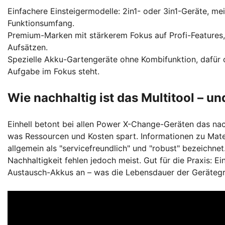
Einfachere Einsteigermodelle: 2in1- oder 3in1-Geräte, m
Funktionsumfang.
Premium-Marken mit stärkerem Fokus auf Profi-Features
Aufsätzen.
Spezielle Akku-Gartengeräte ohne Kombifunktion, dafür of
Aufgabe im Fokus steht.
Wie nachhaltig ist das Multitool – un
Einhell betont bei allen Power X-Change-Geräten das nac
was Ressourcen und Kosten spart. Informationen zu Mater
allgemein als "servicefreundlich" und "robust" bezeichnet
Nachhaltigkeit fehlen jedoch meist. Gut für die Praxis: Ein
Austausch-Akkus an – was die Lebensdauer der Gerätegr