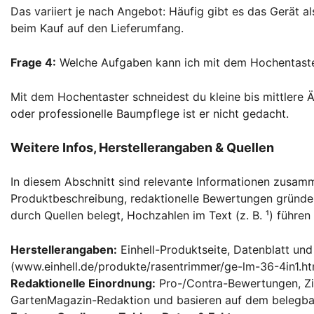
Das variiert je nach Angebot: Häufig gibt es das Gerät a
beim Kauf auf den Lieferumfang.
Frage 4:
Welche Aufgaben kann ich mit dem Hochentaste
Mit dem Hochentaster schneidest du kleine bis mittlere Ä
oder professionelle Baumpflege ist er nicht gedacht.
Weitere Infos, Herstellerangaben & Quellen
In diesem Abschnitt sind relevante Informationen zusamm
Produktbeschreibung, redaktionelle Bewertungen gründe
durch Quellen belegt, Hochzahlen im Text (z. B. ¹) führen
Herstellerangaben:
Einhell-Produktseite, Datenblatt un
(www.einhell.de/produkte/rasentrimmer/ge-lm-36-4in1.ht
Redaktionelle Einordnung:
Pro-/Contra-Bewertungen, Zi
GartenMagazin-Redaktion und basieren auf dem belegbar